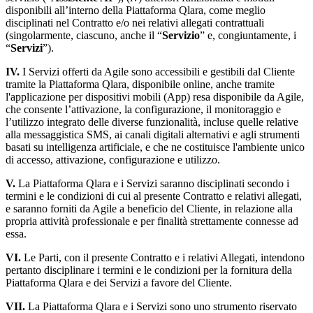
disponibili all’interno della Piattaforma Qlara, come meglio
disciplinati nel Contratto e/o nei relativi allegati contrattuali
(singolarmente, ciascuno, anche il “
Servizio
” e, congiuntamente, i
“
Servizi
”).
IV.
I Servizi offerti da Agile sono accessibili e gestibili dal Cliente
tramite la Piattaforma Qlara, disponibile online, anche tramite
l'applicazione per dispositivi mobili (App) resa disponibile da Agile,
che consente l’attivazione, la configurazione, il monitoraggio e
l’utilizzo integrato delle diverse funzionalità, incluse quelle relative
alla messaggistica SMS, ai canali digitali alternativi e agli strumenti
basati su intelligenza artificiale, e che ne costituisce l'ambiente unico
di accesso, attivazione, configurazione e utilizzo.
V.
La Piattaforma Qlara e i Servizi saranno disciplinati secondo i
termini e le condizioni di cui al presente Contratto e relativi allegati,
e saranno forniti da Agile a beneficio del Cliente, in relazione alla
propria attività professionale e per finalità strettamente connesse ad
essa.
VI.
Le Parti, con il presente Contratto e i relativi Allegati, intendono
pertanto disciplinare i termini e le condizioni per la fornitura della
Piattaforma Qlara e dei Servizi a favore del Cliente.
VII.
La Piattaforma Qlara e i Servizi sono uno strumento riservato